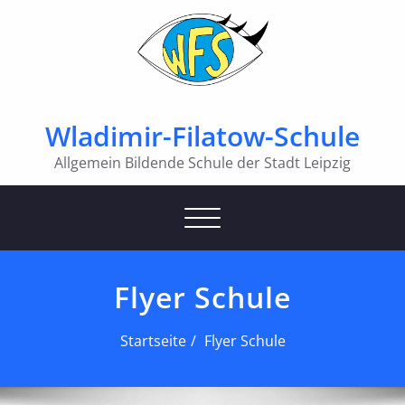
Wladimir-Filatow-Schule
Allgemein Bildende Schule der Stadt Leipzig
Schalte Navigation
Flyer Schule
Startseite
Flyer Schule