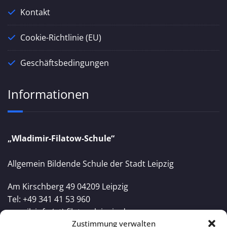
Kontakt
Cookie-Richtlinie (EU)
Geschäftsbedingungen
Informationen
„Wladimir-Filatow-Schule“
Allgemein Bildende Schule der Stadt Leipzig
Am Kirschberg 49 04209 Leipzig
Tel: +49 341 41 53 960
e-mail: info (at) filatow-leipzig.de
Zustimmung verwalten