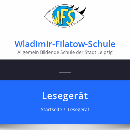
Wladimir-Filatow-Schule
Allgemein Bildende Schule der Stadt Leipzig
Schalte Navigation
Lesegerät
Startseite
Lesegerät