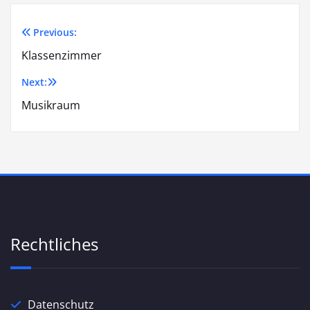
Previous:
Beitragsnavigation
Klassenzimmer
Next:
Musikraum
Rechtliches
Datenschutz